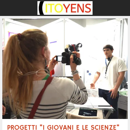
PROGETTI "I GIOVANI E LE SCIENZE"