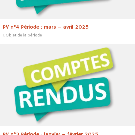
PV n°4 Période : mars – avril 2025
1. Objet de la période
PV n°3 Période : janvier – février 2025