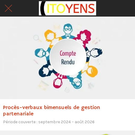
Procès-verbaux bimensuels de gestion
partenariale
Période couverte : septembre 2024 – août 2026