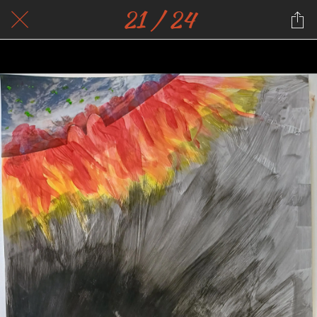
21 / 24