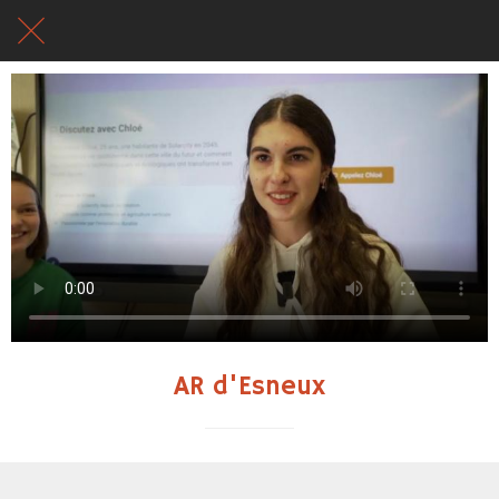
AR d'Esneux