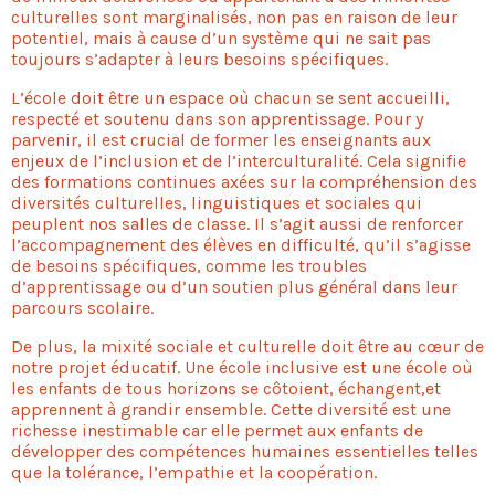
culturelles sont marginalisés, non pas en raison de leur
potentiel, mais à cause d’un système qui ne sait pas
toujours s’adapter à leurs besoins spécifiques.
L’école doit être un espace où chacun se sent accueilli,
respecté et soutenu dans son apprentissage. Pour y
parvenir, il est crucial de former les enseignants aux
enjeux de l’inclusion et de l’interculturalité. Cela signifie
des formations continues axées sur la compréhension des
diversités culturelles, linguistiques et sociales qui
peuplent nos salles de classe. Il s’agit aussi de renforcer
l’accompagnement des élèves en difficulté, qu’il s’agisse
de besoins spécifiques, comme les troubles
d’apprentissage ou d’un soutien plus général dans leur
parcours scolaire.
De plus, la mixité sociale et culturelle doit être au cœur de
notre projet éducatif. Une école inclusive est une école où
les enfants de tous horizons se côtoient, échangent,et
apprennent à grandir ensemble. Cette diversité est une
richesse inestimable car elle permet aux enfants de
développer des compétences humaines essentielles telles
que la tolérance, l’empathie et la coopération.