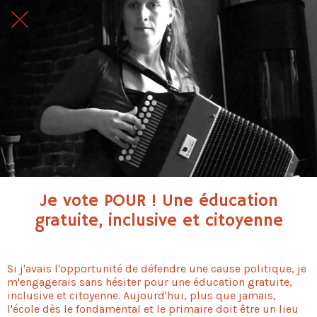
Je vote POUR ! Une éducation
gratuite, inclusive et citoyenne
Si j'avais l'opportunité de défendre une cause politique, je
m'engagerais sans hésiter pour une éducation gratuite,
inclusive et citoyenne. Aujourd'hui, plus que jamais,
l'école dès le fondamental et le primaire doit être un lieu