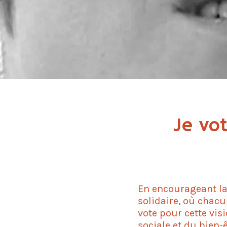
Je vot
En encourageant la 
solidaire, où chacun
vote pour cette vis
sociale et du bien