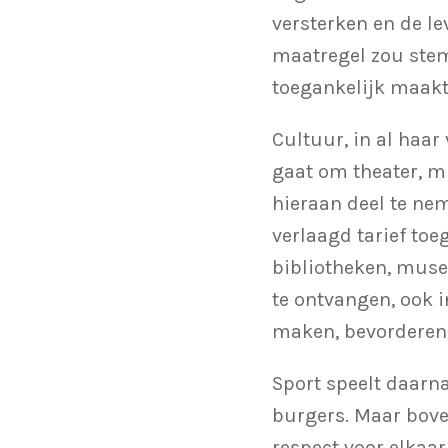
versterken en de le
maatregel zou stem
toegankelijk maakt
Cultuur, in al haar
gaat om theater, m
hieraan deel te nem
verlaagd tarief toe
bibliotheken, muse
te ontvangen, ook i
maken, bevorderen w
Sport speelt daarna
burgers. Maar bove
respect voor elkaar