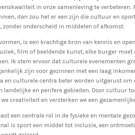
venskwaliteit in onze samenleving te verbeteren. A
men, dan zou het er een zijn die cultuur en sport
, zonder onderscheid in middelen of afkomst.
 vormen, is een krachtige bron van kennis en open
uziek, film of beeldende kunst, elke burger moet
en. Ik stem ervoor dat culturele evenementen gra
gankelijk zijn voor gezinnen met een laag inkome
a en culturele centra beter worden uitgerust om 
n landelijke en perifere gebieden. Door cultuur to
e creativiteit en versterken we een gezamenlijke 
ast een centrale rol in de fysieke en mentale ge
nal is sport een middel tot inclusie, een ontmoe
 wordt geleerd.