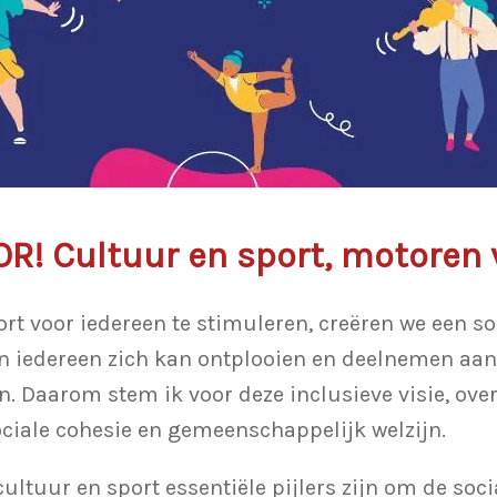
OR! Cultuur en sport, motoren 
rt voor iedereen te stimuleren, creëren we een so
 iedereen zich kan ontplooien en deelnemen aan
 Daarom stem ik voor deze inclusieve visie, overt
ociale cohesie en gemeenschappelijk welzijn.
 cultuur en sport essentiële pijlers zijn om de so