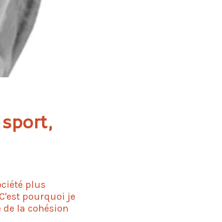
 sport,
ociété plus
 C'est pourquoi je
é de la cohésion