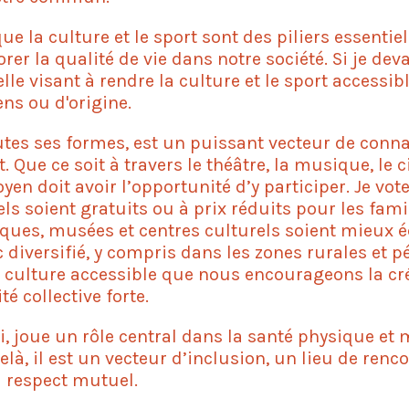
e la culture et le sport sont des piliers essentie
orer la qualité de vie dans notre société. Si je de
lle visant à rendre la culture et le sport accessib
ns ou d'origine.
utes ses formes, est un puissant vecteur de conn
. Que ce soit à travers le théâtre, la musique, le 
yen doit avoir l’opportunité d’y participer. Je vot
s soient gratuits ou à prix réduits pour les famil
hèques, musées et centres culturels soient mieux 
c diversifié, y compris dans les zones rurales et p
a culture accessible que nous encourageons la cré
é collective forte.
ui, joue un rôle central dans la santé physique et
là, il est un vecteur d’inclusion, un lieu de renco
 respect mutuel.