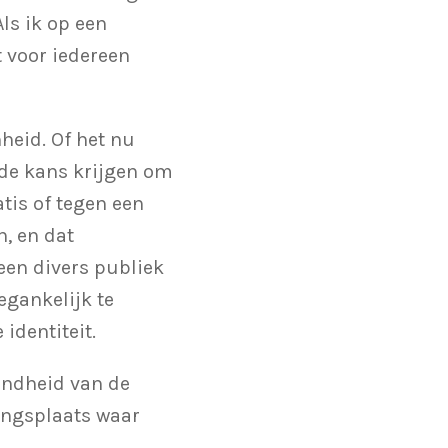
ls ik op een
 voor iedereen
heid. Of het nu
 de kans krijgen om
tis of tegen een
n, en dat
een divers publiek
egankelijk te
identiteit.
zondheid van de
tingsplaats waar