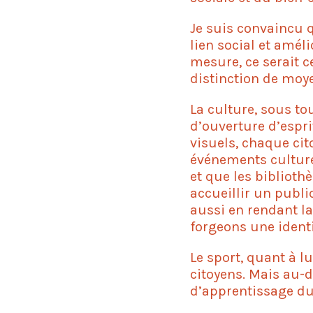
Je suis convaincu qu
lien social et améli
mesure, ce serait ce
distinction de moye
La culture, sous to
d’ouverture d’esprit
visuels, chaque cito
événements culturel
et que les bibliot
accueillir un publi
aussi en rendant l
forgeons une identit
Le sport, quant à l
citoyens. Mais au-de
d’apprentissage du