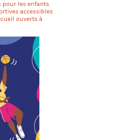
s pour les enfants
ortives accessibles
ccueil ouverts à