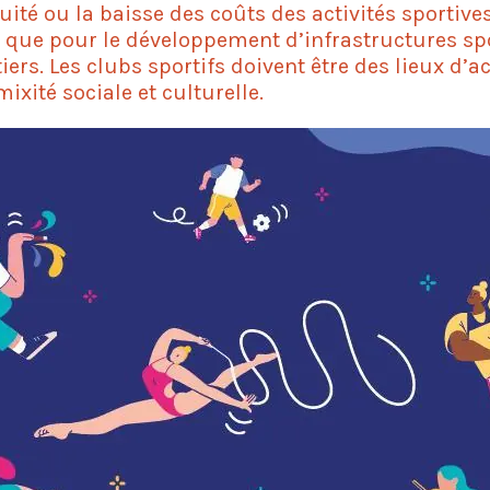
tuité ou la baisse des coûts des activités sportive
si que pour le développement d’infrastructures sp
iers. Les clubs sportifs doivent être des lieux d’a
mixité sociale et culturelle.