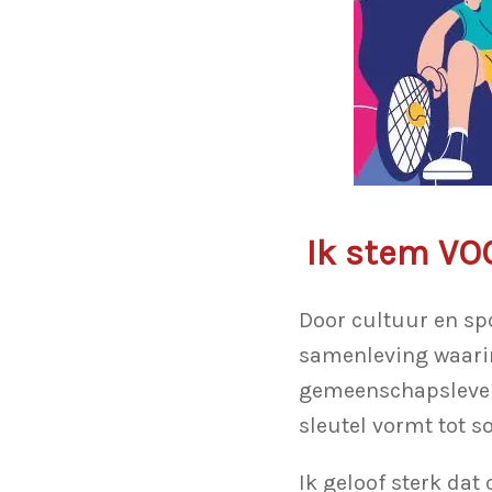
Ik stem VO
Door cultuur en spo
samenleving waarin
gemeenschapsleven.
sleutel vormt tot s
Ik geloof sterk dat