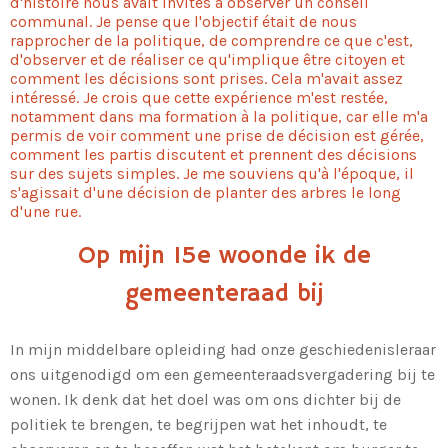
d'histoire nous avait invités à observer un conseil
communal. Je pense que l'objectif était de nous
rapprocher de la politique, de comprendre ce que c'est,
d'observer et de réaliser ce qu'implique être citoyen et
comment les décisions sont prises. Cela m'avait assez
intéressé. Je crois que cette expérience m'est restée,
notamment dans ma formation à la politique, car elle m'a
permis de voir comment une prise de décision est gérée,
comment les partis discutent et prennent des décisions
sur des sujets simples. Je me souviens qu'à l'époque, il
s'agissait d'une décision de planter des arbres le long
d'une rue.
Op mijn 15e woonde ik de
gemeenteraad bij
In mijn middelbare opleiding had onze geschiedenisleraar
ons uitgenodigd om een gemeenteraadsvergadering bij te
wonen. Ik denk dat het doel was om ons dichter bij de
politiek te brengen, te begrijpen wat het inhoudt, te