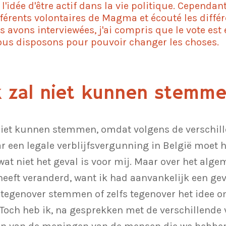
'idée d'être actif dans la vie politique. Cependant
fférents volontaires de Magma et écouté les différ
avons interviewées, j'ai compris que le vote est es
us disposons pour pouvoir changer les choses.
k zal niet kunnen stemme
k niet kunnen stemmen, omdat volgens de verschi
ar een legale verblijfsvergunning in België moet
t niet het geval is voor mij. Maar over het alge
 heeft veranderd, want ik had aanvankelijk een ge
egenover stemmen of zelfs tegenover het idee om 
. Toch heb ik, na gesprekken met de verschillende v