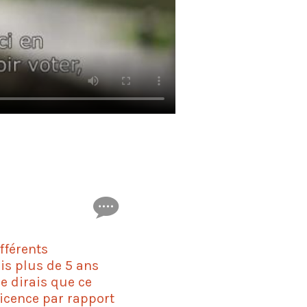
fférents
uis plus de 5 ans
e dirais que ce
icence par rapport