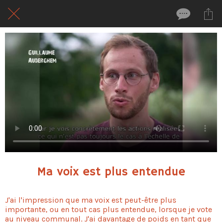
Ma voix est plus entendue
J'ai l'impression que ma voix est peut-être plus
importante, ou en tout cas plus entendue, lorsque je vote
au niveau communal. J'ai davantage de poids en tant que