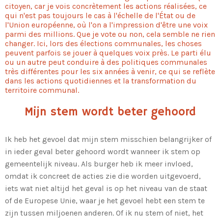
citoyen, car je vois concrètement les actions réalisées, ce
qui n'est pas toujours le cas à l'échelle de l'État ou de
l'Union européenne, où l'on a l'impression d'être une voix
parmi des millions. Que je vote ou non, cela semble ne rien
changer. Ici, lors des élections communales, les choses
peuvent parfois se jouer à quelques voix près. Le parti élu
ou un autre peut conduire à des politiques communales
très différentes pour les six années à venir, ce qui se reflète
dans les actions quotidiennes et la transformation du
territoire communal.
Mijn stem wordt beter gehoord
Ik heb het gevoel dat mijn stem misschien belangrijker of
in ieder geval beter gehoord wordt wanneer ik stem op
gemeentelijk niveau. Als burger heb ik meer invloed,
omdat ik concreet de acties zie die worden uitgevoerd,
iets wat niet altijd het geval is op het niveau van de staat
of de Europese Unie, waar je het gevoel hebt een stem te
zijn tussen miljoenen anderen. Of ik nu stem of niet, het