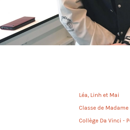
Léa, Linh et Mai
Classe de Madame
Collège Da Vinci - 