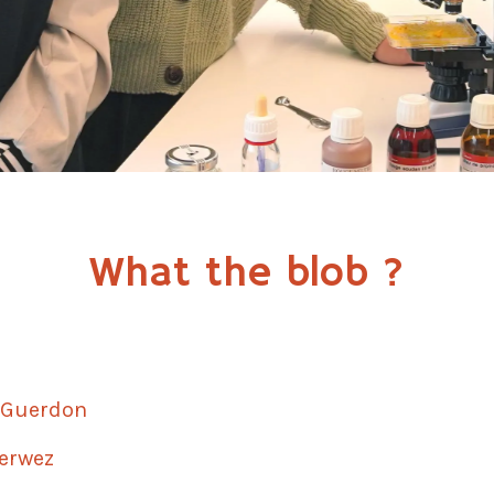
What the blob ?
 Guerdon
Perwez