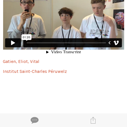
Gatien, Eliot, Vital
Institut Saint-Charles Péruwelz