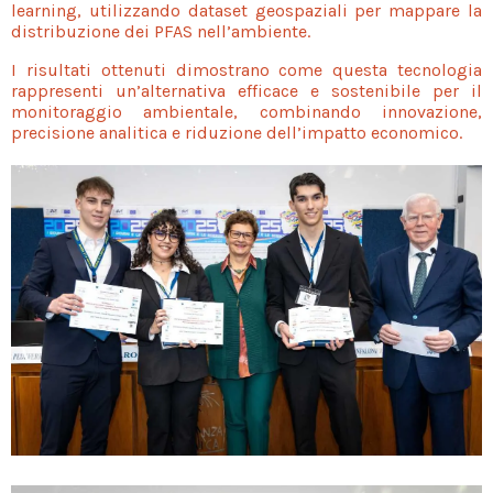
learning, utilizzando dataset geospaziali per mappare la
distribuzione dei PFAS nell’ambiente.
I risultati ottenuti dimostrano come questa tecnologia
rappresenti un’alternativa efficace e sostenibile per il
monitoraggio ambientale, combinando innovazione,
precisione analitica e riduzione dell’impatto economico.