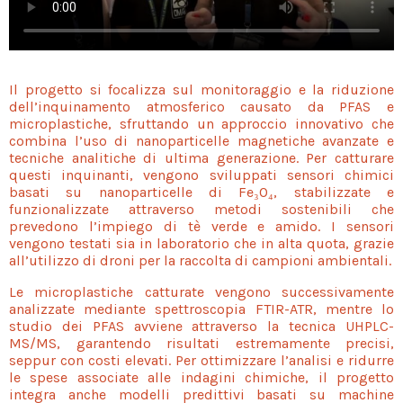
Il progetto si focalizza sul monitoraggio e la riduzione
dell’inquinamento atmosferico causato da PFAS e
microplastiche, sfruttando un approccio innovativo che
combina l’uso di nanoparticelle magnetiche avanzate e
tecniche analitiche di ultima generazione. Per catturare
questi inquinanti, vengono sviluppati sensori chimici
basati su nanoparticelle di Fe₃O₄, stabilizzate e
funzionalizzate attraverso metodi sostenibili che
prevedono l’impiego di tè verde e amido. I sensori
vengono testati sia in laboratorio che in alta quota, grazie
all’utilizzo di droni per la raccolta di campioni ambientali.
Le microplastiche catturate vengono successivamente
analizzate mediante spettroscopia FTIR-ATR, mentre lo
studio dei PFAS avviene attraverso la tecnica UHPLC-
MS/MS, garantendo risultati estremamente precisi,
seppur con costi elevati. Per ottimizzare l’analisi e ridurre
le spese associate alle indagini chimiche, il progetto
integra anche modelli predittivi basati su machine