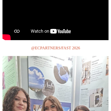
@ECPARTNERS/FAST 2026