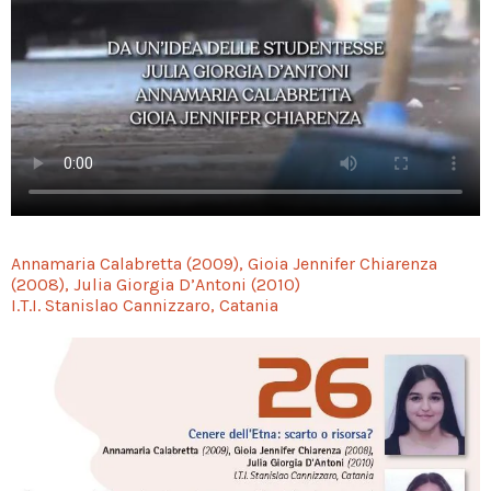
Annamaria Calabretta (2009), Gioia Jennifer Chiarenza
(2008), Julia Giorgia D’Antoni (2010)
I.T.I. Stanislao Cannizzaro, Catania