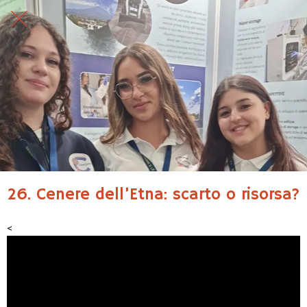
26. Cenere dell’Etna: scarto o risorsa?
<