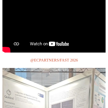
@ECPARTNERS/FAST 2026