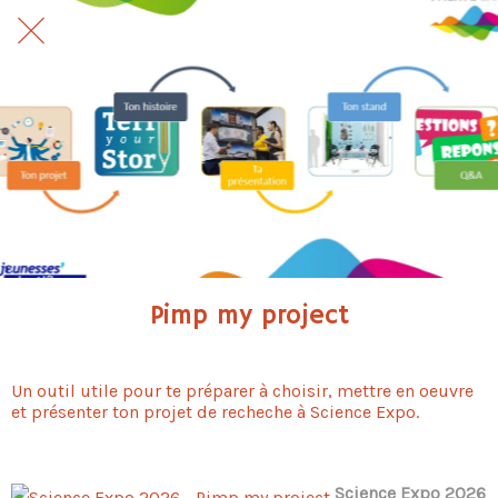
Pimp my project
Un outil utile pour te préparer à choisir, mettre en oeuvre
et présenter ton projet de recheche à Science Expo.
Science Expo 2026