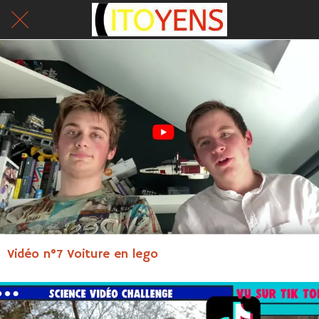
Vidéo n°7 Voiture en lego