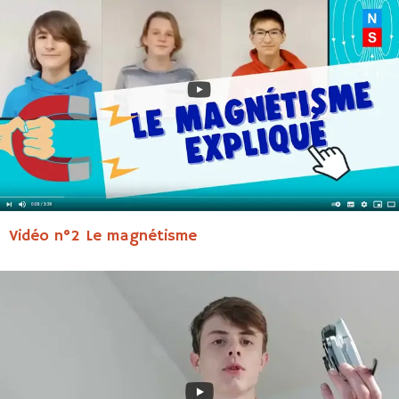
Vidéo n°2 Le magnétisme