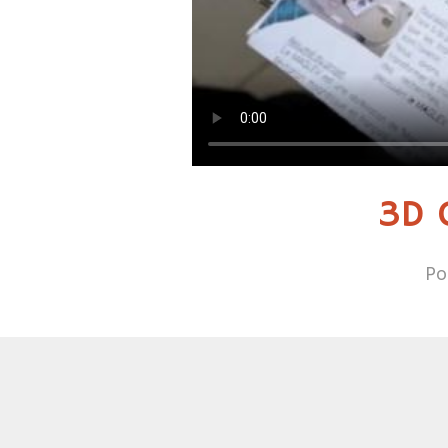
3D 
Po