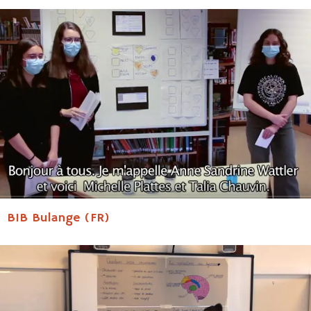
BIB Bulange (FR)