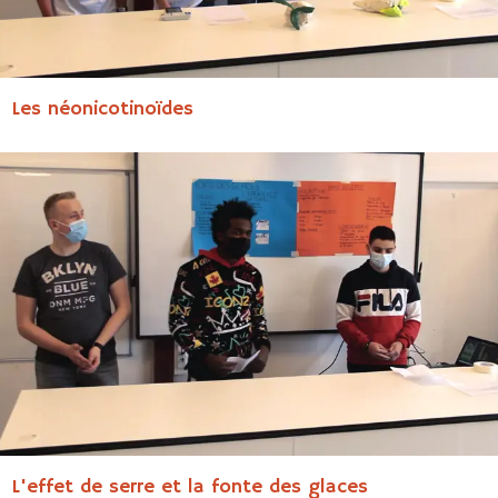
Les néonicotinoïdes
L'effet de serre et la fonte des glaces