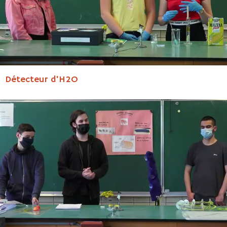
Détecteur d'H2O