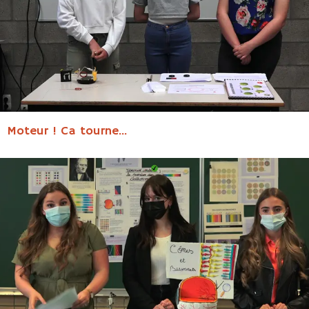
Moteur ! Ca tourne...