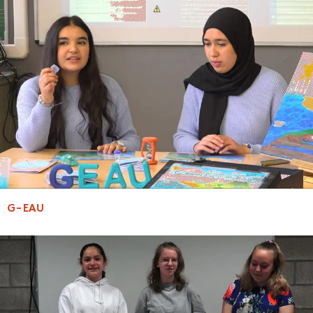
G-EAU